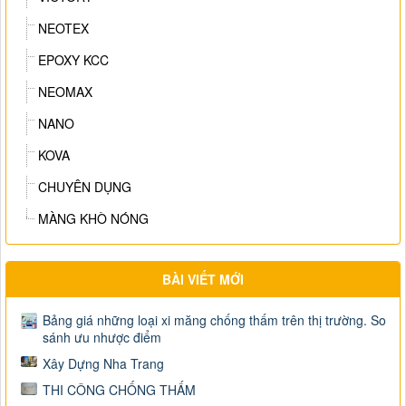
NEOTEX
EPOXY KCC
NEOMAX
NANO
KOVA
CHUYÊN DỤNG
MÀNG KHÒ NÓNG
BÀI VIẾT MỚI
Bảng giá những loại xi măng chống thấm trên thị trường. So
sánh ưu nhược điểm
Xây Dựng Nha Trang
THI CÔNG CHỐNG THẤM