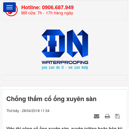
Hotline:
0906.687.949
Mở cửa: 7h - 17h hàng ngày
Chống thấm cổ ống xuyên sàn
Thứ bảy - 28/04/2018 11:34
Việc thi công cổ ống xuyên sàn, xuyên tường hoặc hộp kỹ