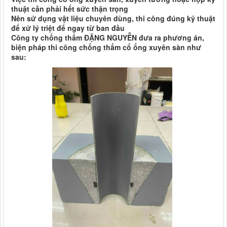
thuật cần phải hết sức thận trọng
Nên sử dụng vật liệu chuyên dùng, thi công đúng kỹ thuật
để xử lý triệt để ngay từ ban đầu
Công ty chống thấm ĐẶNG NGUYỄN đưa ra phương án,
biện pháp thi công chống thấm cổ ống xuyên sàn như
sau: