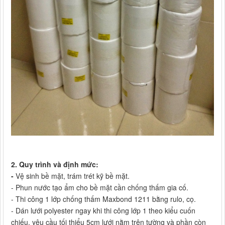
2. Quy trình và định mức:
-
Vệ sinh bề mặt, trám trét kỹ bề mặt.
- Phun nước tạo ẩm cho bề mặt cần chống thấm gia cố.
- Thi công 1 lớp chống thấm Maxbond 1211 bằng rulo, cọ.
- Dán lưới polyester ngay khi thi công lớp 1 theo kiểu cuốn
chiếu, yêu cầu tối thiểu 5cm lưới nằm trên tường và phần còn