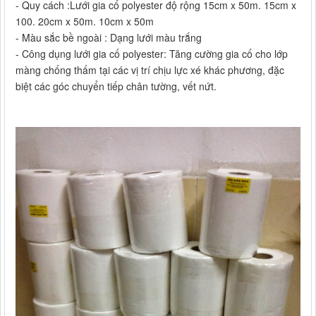
- Quy cách :Lưới gia cố polyester độ rộng 15cm x 50m. 15cm x
100. 20cm x 50m. 10cm x 50m
- Màu sắc bề ngoài : Dạng lưới màu trắng
- Công dụng lưới gia cố polyester: Tăng cường gia cố cho lớp
màng chống thấm tại các vị trí chịu lực xé khác phương, đặc
biệt các góc chuyển tiếp chân tường, vết nứt.