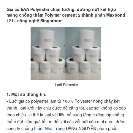
Gia cố lưới Polyester chân tường, đường nứt kết hợp
màng chống thấm Polymer cement 2 thành phần Maxbond
1211 công nghệ Singarpore.
Lưới Polyester
1. Một số thông tin:
-
Lưới gia cố polyester làm từ 100% Polyester nóng chảy kết
thành, loại lưới này chịu được độ căng tốt, các sợi không có xếp
theo chiều, vì thế là loại vật liệu bổ sung tăng cường lớp chống
thấm đạt hiệu quả tối ưu đối với các vết nứt của mái nhà...được
công ty
chống thấm Nha Trang
ĐẶNG NGUYỄN phân phối.