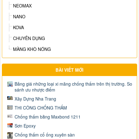
NEOMAX
NANO
KOVA
CHUYÊN DỤNG
MÀNG KHÒ NÓNG
BÀI VIẾT MỚI
Bảng giá những loại xi măng chống thấm trên thị trường. So
sánh ưu nhược điểm
Xây Dựng Nha Trang
THI CÔNG CHỐNG THẤM
Chống thấm bằng Maxbond 1211
Sơn Epoxy
Chống thấm cổ ống xuyên sàn