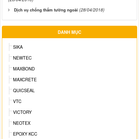
(28/04/2018)
Dịch vụ chống thấm tường ngoài
DANH MỤC
SIKA
NEWTEC
MAXBOND
MAXCRETE
QUICSEAL
VTC
VICTORY
NEOTEX
EPOXY KCC