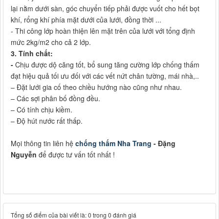
lại nằm dưới sàn, góc chuyển tiếp phải được vuốt cho hết bọt
khí, rổng khí phía mặt dưới của lưới, đồng thời ...
- Thi công lớp hoàn thiện lên mặt trên của lưới với tổng định
mức 2kg/m2 cho cả 2 lớp.
3. Tính chất:
-
Chịu được dộ căng tốt, bổ sung tăng cường lớp chống thấm
đạt hiệu quả tối ưu đối với các vết nứt chân tường, mái nhà,..
– Đặt lưới gia cố theo chiều hướng nào cũng như nhau.
– Các sợi phân bố đồng đều.
– Có tính chịu kiềm.
– Độ hút nước rất thấp.
Mọi thông tin liên hệ
chống thấm Nha Trang
- Đặng
Nguyễn
để được tư vấn tốt nhất !
Tổng số điểm của bài viết là: 0 trong 0 đánh giá